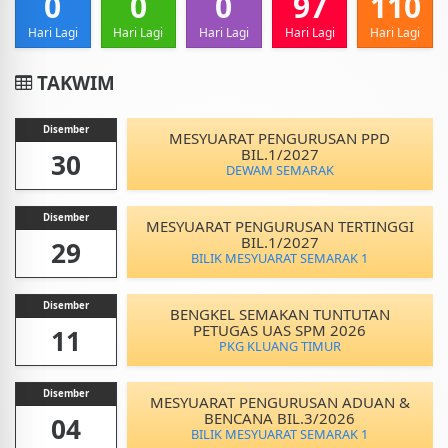
0
0
0
97
110
Hari Lagi
Hari Lagi
Hari Lagi
Hari Lagi
Hari Lagi
TAKWIM
Disember
MESYUARAT PENGURUSAN PPD
BIL.1/2027
30
DEWAM SEMARAK
Disember
MESYUARAT PENGURUSAN TERTINGGI
BIL.1/2027
29
BILIK MESYUARAT SEMARAK 1
Disember
BENGKEL SEMAKAN TUNTUTAN
PETUGAS UAS SPM 2026
11
PKG KLUANG TIMUR
Disember
MESYUARAT PENGURUSAN ADUAN &
BENCANA BIL.3/2026
04
BILIK MESYUARAT SEMARAK 1