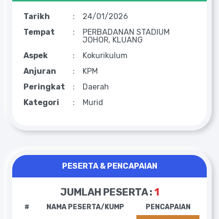
Tarikh
:
24/01/2026
Tempat
:
PERBADANAN STADIUM
JOHOR, KLUANG
Aspek
:
Kokurikulum
Anjuran
:
KPM
Peringkat
:
Daerah
Kategori
:
Murid
PESERTA & PENCAPAIAN
JUMLAH PESERTA :
1
#
NAMA PESERTA/KUMP
PENCAPAIAN